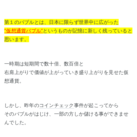
第１のバブルとは、日本に限らず世界中に広がった
”仮想通貨バブル”
というものが記憶に新しく残っていると
思います。
一時期は短期間で数十倍、数百倍と
右肩上がりで価値が上がっていき盛り上がりを見せた仮
想通貨。
しかし、昨年の
コインチェック
事件が起こってから
そのバブルがはじけ、一部の方しか儲ける事ができませ
んでした。