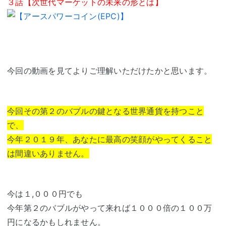
３話【次世代マーケットの未来の形とは】
今回の動画を見てよりご理解いただけたかと思います。
今回その第２のバブルの鍵となる世界通貨を持つこと
で、
今年２０１９年、あなたに最高の笑顔がやってくること
は間違いありません。
今は１,０００円でも
今年第２のバブルがやって来れば１０００倍の１００万
円になるかもしれません。