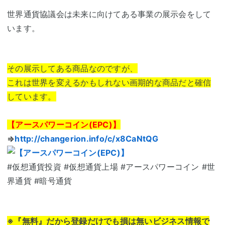
世界通貨協議会は未来に向けてある事業の展示会をして
います。
その展示してある商品なのですが、
これは世界を変えるかもしれない画期的な商品だと確信
しています。
【アースパワーコイン(EPC)】
⇒
http://changerion.info/c/x8CaNtQG
#仮想通貨投資 #仮想通貨上場 #アースパワーコイン #世
界通貨 #暗号通貨
※『無料』だから登録だけでも損は無いビジネス情報で