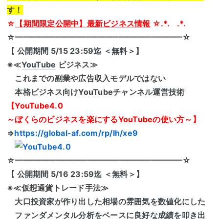
す！
☆
【期間限定公開中】最新ビジネス情報
☆.*. .*.
☆━━━━━━━━━━━━━━━━━━━━━☆
【 公開期間 5/15 23:59迄 ＜無料＞】
※≪
YouTube
ビジネス≫
これまでの副業や広告収入モデルではない
本格ビジネス向け
YouTube
チャンネル運営技術
【YouTube4.0
～ぼくらのビジネスを楽にするYouTubeの使い方～】
⇒
https://global-af.com/rp/lh/xe9
☆━━━━━━━━━━━━━━━━━━━━━☆
【 公開期間 5/16 23:59迄 ＜無料＞】
※≪仮想通貨トレード手法≫
大口投資家が作り出した相場の雰囲気を数値化にした
ファンダメンタル分析
をベースに良好な成績を叩き出