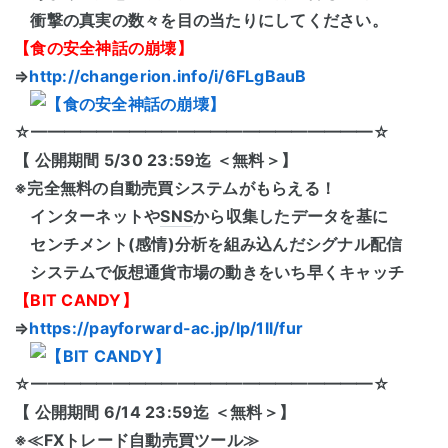
衝撃の真実の数々を目の当たりにしてください。
【食の安全神話の崩壊】
⇒
http://changerion.info/i/6FLgBauB
☆━━━━━━━━━━━━━━━━━━━━━☆
【 公開期間 5/30 23:59迄 ＜無料＞】
※完全無料の自動売買システムがもらえる！
インターネットや
SNS
から収集したデータを基に
センチメント(感情)分析を組み込んだシグナル配信
システムで仮想通貨市場の動きをいち早くキャッチ
【BIT CANDY】
⇒
https://payforward-ac.jp/lp/1ll/fur
☆━━━━━━━━━━━━━━━━━━━━━☆
【 公開期間 6/14 23:59迄 ＜無料＞】
※≪FXトレード自動売買ツール≫