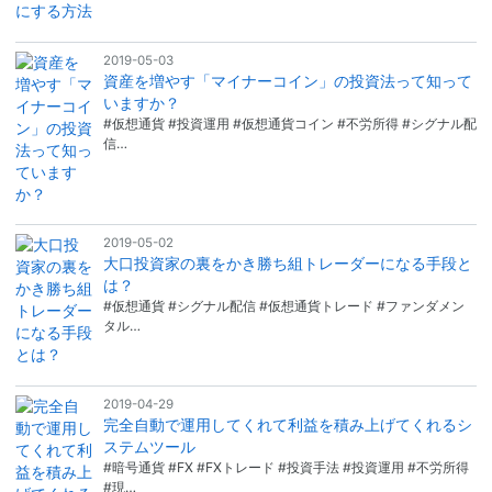
2019-05-03
資産を増やす「マイナーコイン」の投資法って知って
いますか？
#仮想通貨 #投資運用 #仮想通貨コイン #不労所得 #シグナル配
信…
2019-05-02
大口投資家の裏をかき勝ち組トレーダーになる手段と
は？
#仮想通貨 #シグナル配信 #仮想通貨トレード #ファンダメン
タル…
2019-04-29
完全自動で運用してくれて利益を積み上げてくれるシ
ステムツール
#暗号通貨 #FX #FXトレード #投資手法 #投資運用 #不労所得
#現…