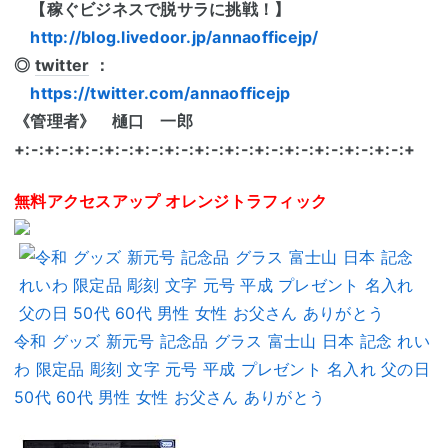
【稼ぐビジネスで脱サラに挑戦！】
http://blog.livedoor.jp/annaofficejp/
◎
twitter
：
https://twitter.com/annaofficejp
《管理者》 樋口 一郎
+:-:+:-:+:-:+:-:+:-:+:-:+:-:+:-:+:-:+:-:+:-:+:-:+:-:+
無料アクセスアップ オレンジトラフィック
令和 グッズ 新元号 記念品 グラス 富士山 日本 記念 れい
わ 限定品 彫刻 文字 元号 平成 プレゼント 名入れ 父の日
50代 60代 男性 女性 お父さん ありがとう