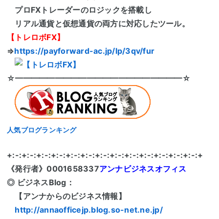
プロFXトレーダーのロジックを搭載し
リアル通貨と仮想通貨の両方に対応したツール。
【トレロボFX】
⇒
https://payforward-ac.jp/lp/3qv/fur
☆━━━━━━━━━━━━━━━━━━━━━☆
人気ブログランキング
+:-:+:-:+:-:+:-:+:-:+:-:+:-:+:-:+:-:+:-:+:-:+:-:+:-:+
《発行者》0001658337
アンナビジネスオフィス
◎ ビジネスBlog：
【アンナからのビジネス情報】
http://annaofficejp.blog.so-net.ne.jp/