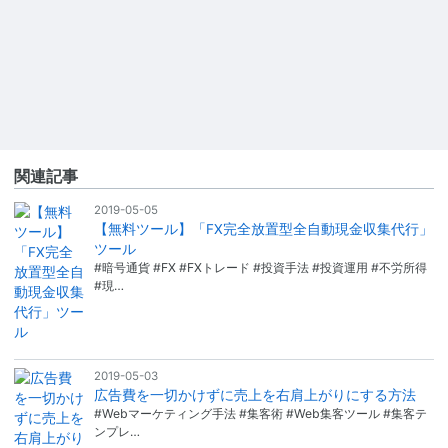
関連記事
2019-05-05
【無料ツール】「FX完全放置型全自動現金収集代行」
ツール
#暗号通貨 #FX #FXトレード #投資手法 #投資運用 #不労所得
#現…
2019-05-03
広告費を一切かけずに売上を右肩上がりにする方法
#Webマーケティング手法 #集客術 #Web集客ツール #集客テ
ンプレ…