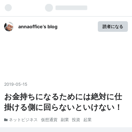
annaoffice’s blog
読者になる
2019
-
05
-
15
お金持ちになるためには絶対に仕
掛ける側に回らないといけない！
ネットビジネス
仮想通貨
副業
投資
起業