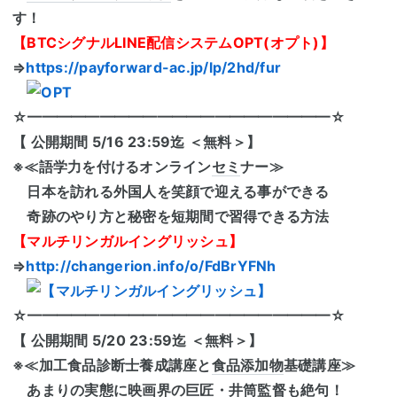
す！
【BTCシグナルLINE配信システムOPT(オプト)】
⇒
https://payforward-ac.jp/lp/2hd/fur
☆━━━━━━━━━━━━━━━━━━━━━☆
【 公開期間 5/16 23:59迄 ＜無料＞】
※≪語学力を付けるオンライン
セミ
ナー≫
日本を訪れる外国人を笑顔で迎える事ができる
奇跡のやり方と秘密を短期間で習得できる方法
【マルチリンガルイングリッシュ】
⇒
http://changerion.info/o/FdBrYFNh
☆━━━━━━━━━━━━━━━━━━━━━☆
【 公開期間 5/20 23:59迄 ＜無料＞】
※≪加工食品診断士養成講座と
食品添加物
基礎講座≫
あまりの実態に映画界の巨匠・井筒監督も絶句！